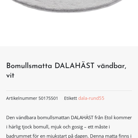
Bomullsmatta DALAHÄST vändbar,
vit
dala-rund55
Artikelnummer
50175501
Etikett
Den vändbara bomullsmattan DALAHÄST från Etol kommer
i härlig tjock bomull, mjuk och gosig – ett måste i
badrummet för en mjukstart på dagen. Denna matta finns i