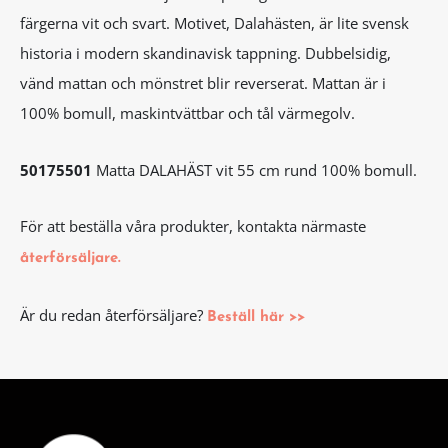
färgerna vit och svart. Motivet, Dalahästen, är lite svensk
historia i modern skandinavisk tappning. Dubbelsidig,
vänd mattan och mönstret blir reverserat. Mattan är i
100% bomull, maskintvättbar och tål värmegolv.
50175501
Matta DALAHÄST vit 55 cm rund 100% bomull.
För att beställa våra produkter, kontakta närmaste
återförsäljare.
Är du redan återförsäljare?
Beställ här >>