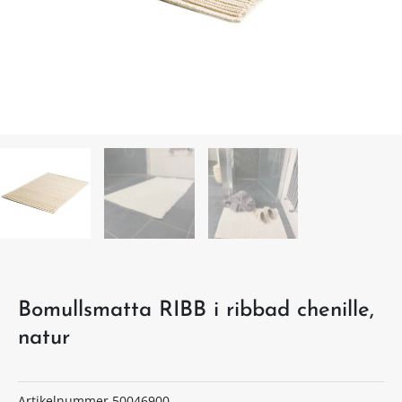
Bomullsmatta RIBB i ribbad chenille,
natur
Artikelnummer
50046900