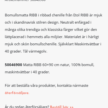
Bomullsmatta RIBB i ribbad chenille från Etol RIBB är mjuk
och i skandinavisk stilren design. Neutralt enfärgad i
många olika trendiga och klassiska färger vilket gör den
lättplacerad i hemmets alla miljöer. Materialet är i härligt
mjuk och skön bomullschenille. Självklart Maskintvättbar i
40 grader. Tål värmegolv.
50046900
Matta RIBB 60×90 cm natur, 100% bomull,
maskintvättbar i 40 grader.
För att beställa våra produkter, kontakta närmaste
återförsäljare.
Är du redan återförsäljare?
Beställ här >>