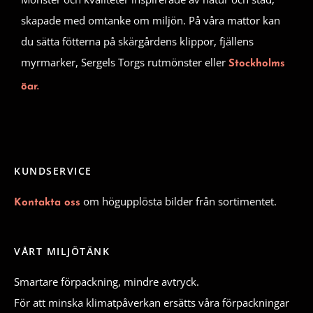
skapade med omtanke om miljön. På våra mattor kan
du sätta fötterna på skärgårdens klippor, fjällens
myrmarker, Sergels Torgs rutmönster eller
Stockholms
öar.
KUNDSERVICE
om högupplösta bilder från sortimentet.
Kontakta oss
VÅRT MILJÖTÄNK
Smartare förpackning, mindre avtryck.
För att minska klimatpåverkan ersätts våra förpackningar