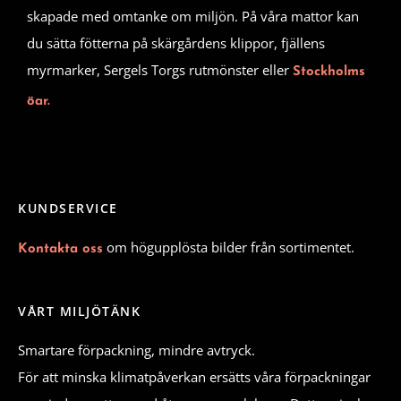
skapade med omtanke om miljön. På våra mattor kan
du sätta fötterna på skärgårdens klippor, fjällens
myrmarker, Sergels Torgs rutmönster eller
Stockholms
öar.
KUNDSERVICE
om högupplösta bilder från sortimentet.
Kontakta oss
VÅRT MILJÖTÄNK
Smartare förpackning, mindre avtryck.
För att minska klimatpåverkan ersätts våra förpackningar