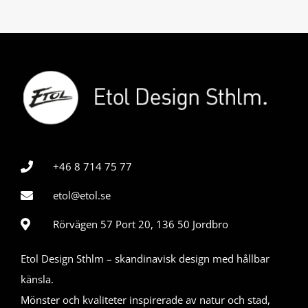
+46 8 714 75 77
etol@etol.se
Rörvägen 57 Port 20, 136 50 Jordbro
Etol Design Sthlm – skandinavisk design med hållbar
känsla.
Mönster och kvaliteter inspirerade av natur och stad,