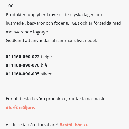
100.
Produkten uppfyller kraven i den tyska lagen om
livsmedel, basvaror och foder (LFGB) och är försedda med
motsvarande logotyp.
Godkänd att användas tillsammans livsmedel.
011160-090-022
beige
011160-090-070
blå
011160-090-095
silver
För att beställa våra produkter, kontakta närmaste
återförsäljare.
Är du redan återförsäljare?
Beställ här >>