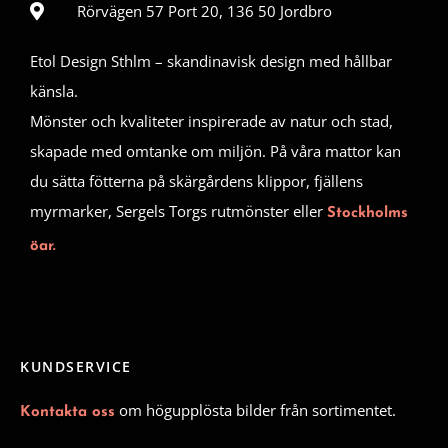
Rörvägen 57 Port 20, 136 50 Jordbro
Etol Design Sthlm – skandinavisk design med hållbar
känsla.
Mönster och kvaliteter inspirerade av natur och stad,
skapade med omtanke om miljön. På våra mattor kan
du sätta fötterna på skärgårdens klippor, fjällens
myrmarker, Sergels Torgs rutmönster eller
Stockholms
öar.
KUNDSERVICE
om högupplösta bilder från sortimentet.
Kontakta oss