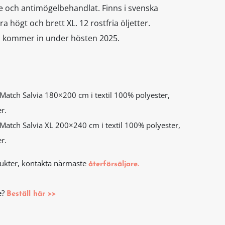
 och antimögelbehandlat. Finns i svenska
 högt och brett XL. 12 rostfria öljetter.
om kommer in under hösten 2025.
Match Salvia 180×200 cm i textil 100% polyester,
r.
Match Salvia XL 200×240 cm i textil 100% polyester,
r.
odukter, kontakta närmaste
återförsäljare.
e?
Beställ här >>