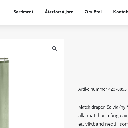
Sortiment
Återförsäljare
Om Etol
Kontak
Artikelnummer
42070853
Match draperi Salvia (ny 
alla matchar många av
ett viktband nedtill so