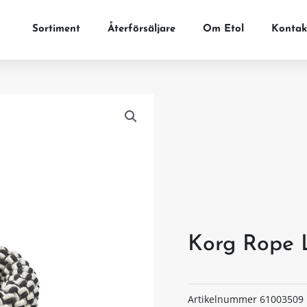
Sortiment
Återförsäljare
Om Etol
Kontak
Korg Rope 
Artikelnummer
61003509