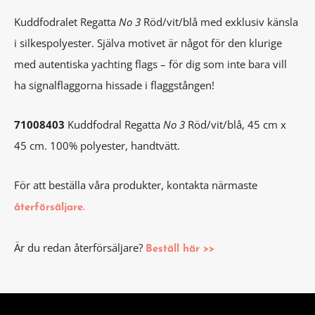
Kuddfodralet Regatta
No 3
Röd/vit/blå med exklusiv känsla
i silkespolyester. Själva motivet är något för den klurige
med autentiska yachting flags – för dig som inte bara vill
ha signalflaggorna hissade i flaggstången!
71008403
Kuddfodral Regatta
No 3
Röd/vit/blå, 45 cm x
45 cm. 100% polyester, handtvätt.
För att beställa våra produkter, kontakta närmaste
återförsäljare.
Är du redan återförsäljare?
Beställ här >>