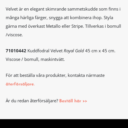
Velvet är en elegant skimrande sammetskudde som finns i
många härliga färger, snygga att kombinera ihop. Styla
gärna med överkast Metallo eller Stripe. Tillverkas i bomull
/viscose.
71010442
Kuddfodral Velvet
Royal Gold
45 cm x 45 cm.
Viscose / bomull, maskintvätt.
För att beställa våra produkter, kontakta närmaste
återförsäljare.
Är du redan återförsäljare?
Beställ här >>