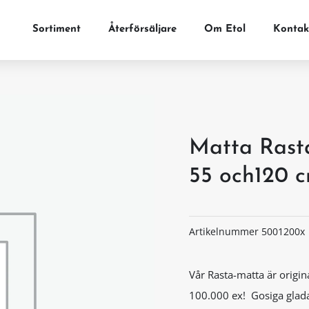
Sortiment
Återförsäljare
Om Etol
Kontak
Matta Rast
55 och120 
Artikelnummer
5001200x
Vår Rasta-matta är origin
100.000 ex! Gosiga glada