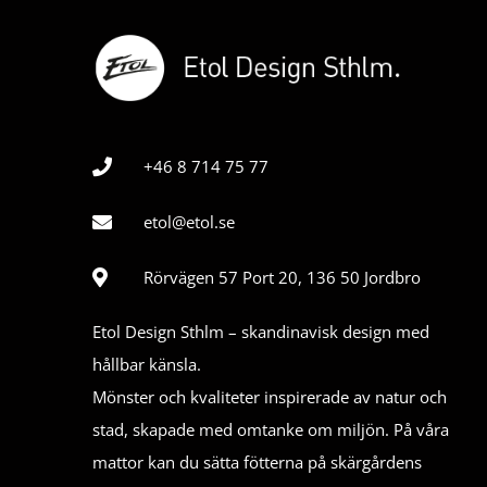
+46 8 714 75 77
etol@etol.se
Rörvägen 57 Port 20, 136 50 Jordbro
Etol Design Sthlm – skandinavisk design med
hållbar känsla.
Mönster och kvaliteter inspirerade av natur och
stad, skapade med omtanke om miljön. På våra
mattor kan du sätta fötterna på skärgårdens