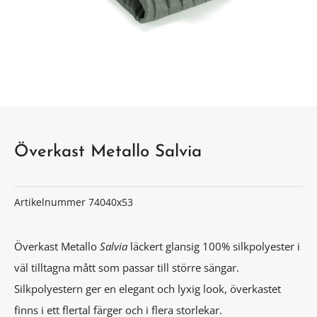
Överkast Metallo Salvia
Artikelnummer
74040x53
Överkast Metallo
Salvia
läckert glansig 100% silkpolyester i
väl tilltagna mått som passar till större sängar.
Silkpolyestern ger en elegant och lyxig look, överkastet
finns i ett flertal färger och i flera storlekar.